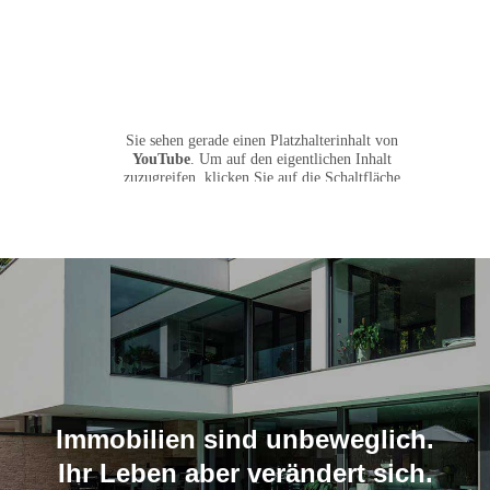
Sie sehen gerade einen Platzhalterinhalt von
YouTube
. Um auf den eigentlichen Inhalt
zuzugreifen, klicken Sie auf die Schaltfläche
unten. Bitte beachten Sie, dass dabei Daten an
Drittanbieter weitergegeben werden.
Mehr Informationen
Inhalt entsperren
Erforderlichen Service akzeptieren
und Inhalte entsperren
Immobilien sind unbeweglich.
Ihr Leben aber verändert sich.