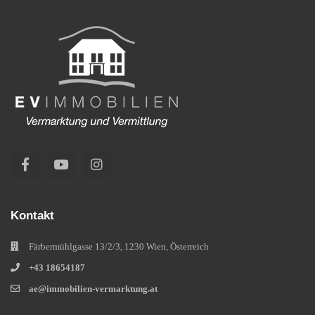
Kontakt
Färbermühlgasse 13/2/3, 1230 Wien, Österreich
+43 18654187
ae@immobilien-vermarktung.at