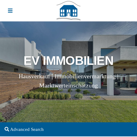
EV IMMOBILIEN
Hausverkauf | Immobilienvermarktung |
Marktwerteinschätzung
Advanced Search