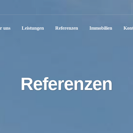
r uns
Leistungen
Referenzen
Immobilien
Kont
Referenzen