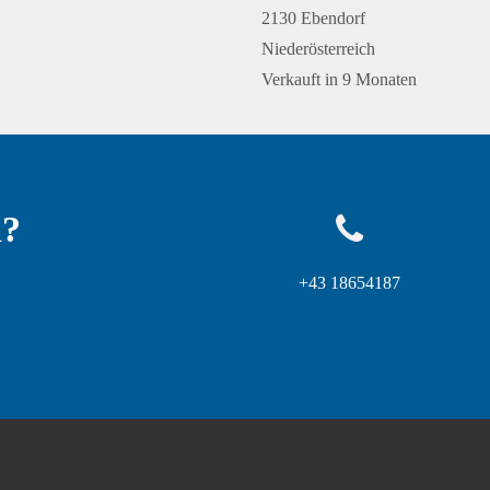
2130 Ebendorf
Niederösterreich
Verkauft in 9 Monaten
n?
+43 18654187