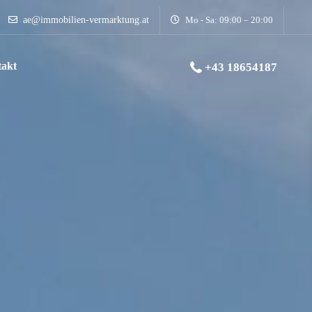
ae@immobilien-vermarktung.at
Mo - Sa: 09:00 – 20:00
akt
+43 18654187