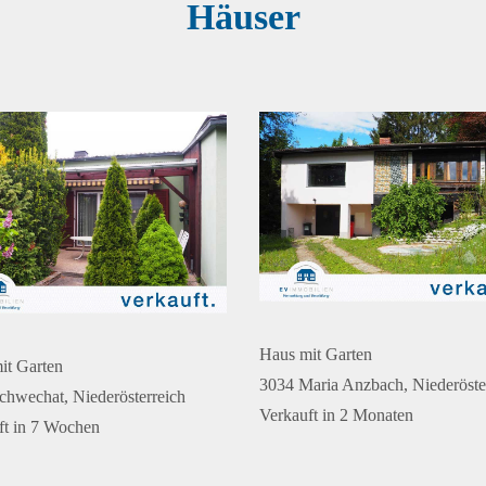
Häuser
Haus mit Garten
it Garten
3034 Maria Anzbach, Niederöste
chwechat, Niederösterreich
Verkauft in 2 Monaten
ft in 7 Wochen