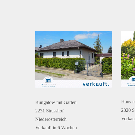
Haus m
Bungalow mit Garten
2320 S
2231 Strasshof
Verkau
Niederösterreich
Verkauft in 6 Wochen