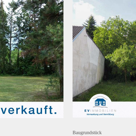
Baugrundstück