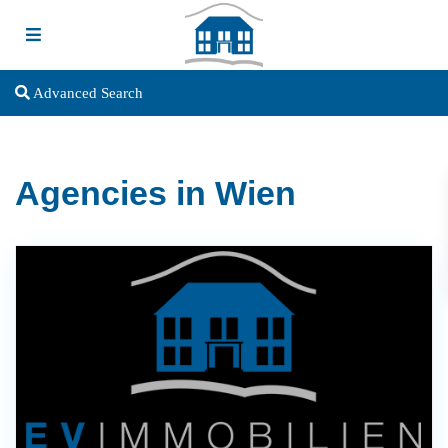
Advanced Search
Agencies in Wien