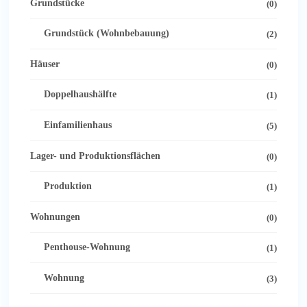
Grundstücke
(0)
Grundstück (Wohnbebauung)
(2)
Häuser
(0)
Doppelhaushälfte
(1)
Einfamilienhaus
(5)
Lager- und Produktionsflächen
(0)
Produktion
(1)
Wohnungen
(0)
Penthouse-Wohnung
(1)
Wohnung
(3)