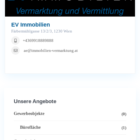
EV Immobilien
Färbermühlgasse 13/2/3, 1230 Wien
+4369918889888
ae@immobilien-vermarktung.at
Unsere Angebote
Gewerbeobjekte
(0)
Bürofläche
(1)