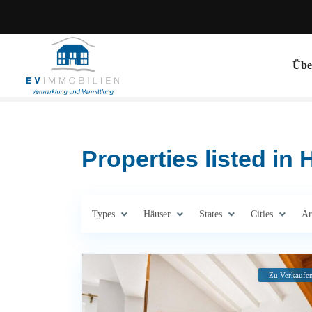
Übe
Properties listed in
Types
Häuser
States
Cities
Ar
Zu Verkaufe