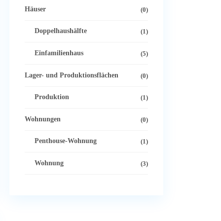
Häuser
(0)
Doppelhaushälfte
(1)
Einfamilienhaus
(5)
Lager- und Produktionsflächen
(0)
Produktion
(1)
Wohnungen
(0)
Penthouse-Wohnung
(1)
Wohnung
(3)