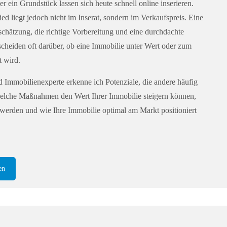
 ein Grundstück lassen sich heute schnell online inserieren.
d liegt jedoch nicht im Inserat, sondern im Verkaufspreis. Eine
schätzung, die richtige Vorbereitung und eine durchdachte
cheiden oft darüber, ob eine Immobilie unter Wert oder zum
t wird.
d Immobilienexperte erkenne ich Potenziale, die andere häufig
 welche Maßnahmen den Wert Ihrer Immobilie steigern können,
werden und wie Ihre Immobilie optimal am Markt positioniert
en