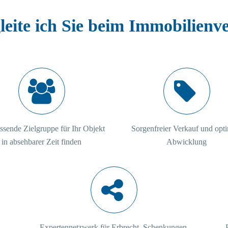
leite ich Sie beim Immobilienv
ssende Zielgruppe für Ihr Objekt
Sorgenfreier Verkauf und opt
in absehbarer Zeit finden
Abwicklung
Expertennetzwerk für Erbrecht, Schenkungen,