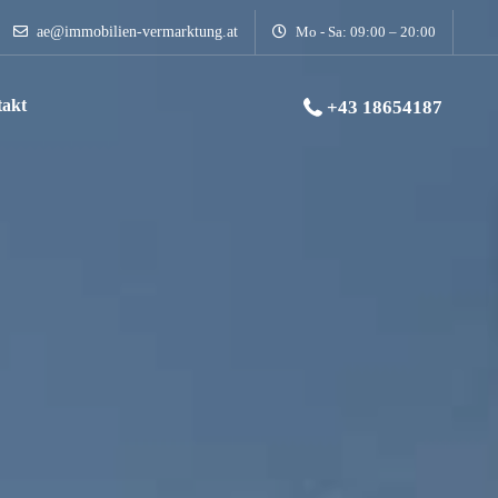
ae@immobilien-vermarktung.at
Mo - Sa: 09:00 – 20:00
akt
+43 18654187