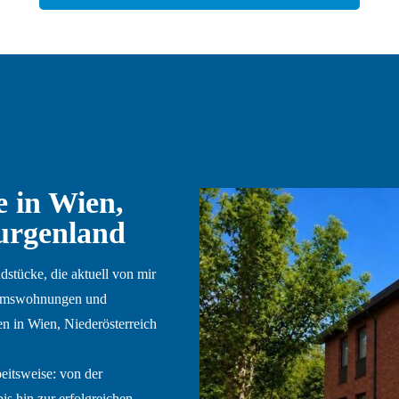
 in Wien,
urgenland
stücke, die aktuell von mir
ntumswohnungen und
n in Wien, Niederösterreich
eitsweise: von der
is hin zur erfolgreichen