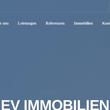
r uns
Leistungen
Referenzen
Immobilien
Kont
EV IMMOBILIEN