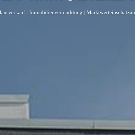
ausverkauf | Immobilienvermarktung | Marktwerteinschätzu