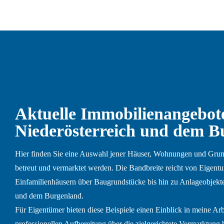
Aktuelle Immobilienangebote
Niederösterreich und dem B
Hier finden Sie eine Auswahl jener Häuser, Wohnungen und Grund
betreut und vermarktet werden. Die Bandbreite reicht von Eige
Einfamilienhäusern über Baugrundstücke bis hin zu Anlageobjekte
und dem Burgenland.
Für Eigentümer bieten diese Beispiele einen Einblick in meine Arb
professionellen Aufbereitung über die zielgerichtete Vermarktung b