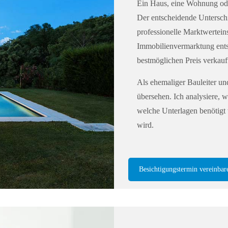
Ein Haus, eine Wohnung oder
Der entscheidende Unterschie
professionelle Marktwertein
Immobilienvermarktung ents
bestmöglichen Preis verkauf
Als ehemaliger Bauleiter un
übersehen. Ich analysiere,
welche Unterlagen benötigt 
wird.
Besichtigungstermin vereinbar