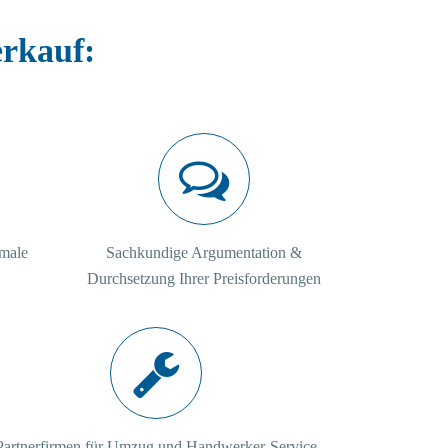
erkauf:
imale
Sachkundige Argumentation &
Durchsetzung Ihrer Preisforderungen
Partnerfirmen für Umzug und Handwerker-Service