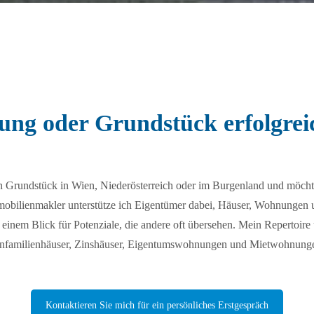
ng oder Grundstück erfolgrei
in Grundstück in Wien, Niederösterreich oder im Burgenland und möch
mobilienmakler unterstütze ich Eigentümer dabei, Häuser, Wohnungen u
t einem Blick für Potenziale, die andere oft übersehen. Mein Repertoir
nfamilienhäuser, Zinshäuser, Eigentumswohnungen und Mietwohnung
Kontaktieren Sie mich für ein persönliches Erstgespräch