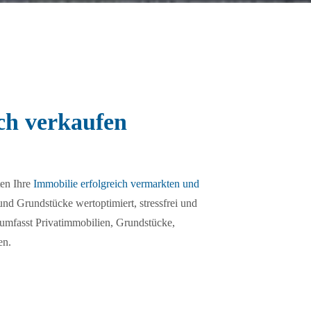
ch verkaufen
ten Ihre
Immobilie erfolgreich vermarkten und
nd Grundstücke wertoptimiert, stressfrei und
e umfasst Privatimmobilien, Grundstücke,
en.