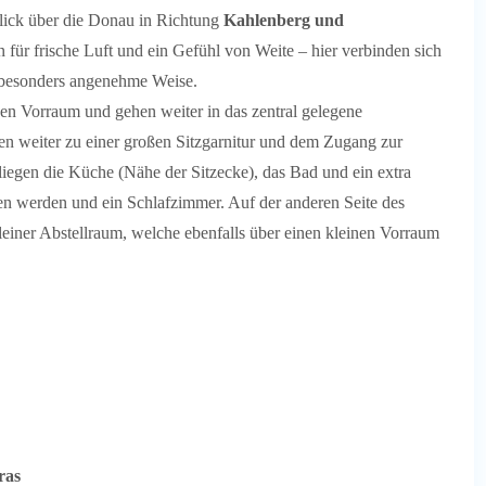
lick über die Donau in Richtung
Kahlenberg und
 für frische Luft und ein Gefühl von Weite – hier verbinden sich
f besonders angenehme Weise.
en Vorraum und gehen weiter in das zentral gelegene
n weiter zu einer großen Sitzgarnitur und dem Zugang zur
egen die Küche (Nähe der Sitzecke), das Bad und ein extra
n werden und ein Schlafzimmer. Auf der anderen Seite des
iner Abstellraum, welche ebenfalls über einen kleinen Vorraum
ras