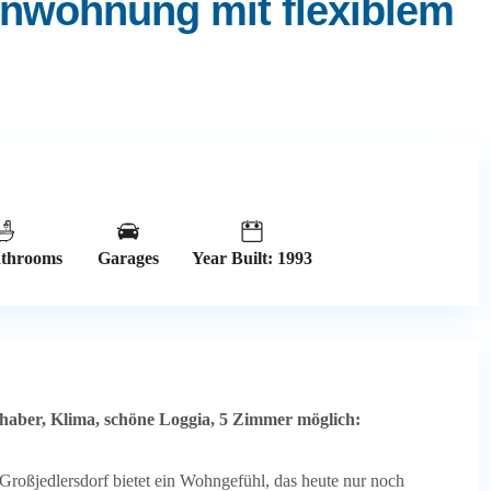
enwohnung mit flexiblem
athrooms
Garages
Year Built: 1993
haber, Klima, schöne
Loggia, 5 Zimmer möglich:
oßjedlersdorf bietet ein Wohngefühl, das heute nur noch