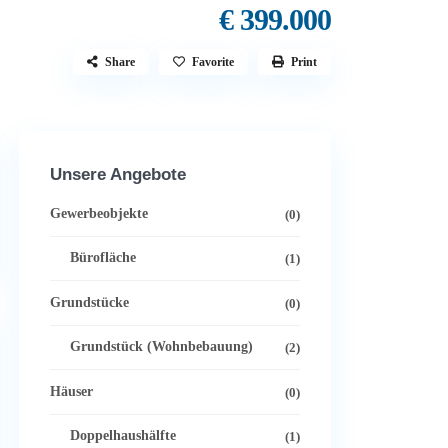
€ 399.000
Share
Favorite
Print
Unsere Angebote
Gewerbeobjekte
(0)
Bürofläche
(1)
Grundstücke
(0)
Grundstück (Wohnbebauung)
(2)
Häuser
(0)
Doppelhaushälfte
(1)