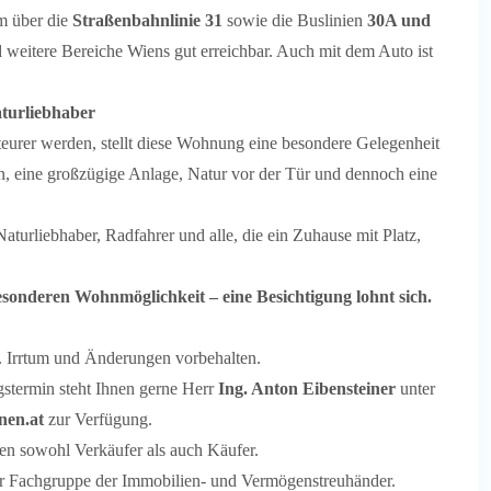
em über die
Straßenbahnlinie 31
sowie die Buslinien
30A und
 weitere Bereiche Wiens gut erreichbar. Auch mit dem Auto ist
turliebhaber
eurer werden, stellt diese Wohnung eine besondere Gelegenheit
en, eine großzügige Anlage, Natur vor der Tür und dennoch eine
aturliebhaber, Radfahrer und alle, die ein Zuhause mit Platz,
esonderen Wohnmöglichkeit – eine Besichtigung lohnt sich.
h. Irrtum und Änderungen vorbehalten.
gstermin steht Ihnen gerne Herr
Ing. Anton Eibensteiner
unter
nen.at
zur Verfügung.
eten sowohl Verkäufer als auch Käufer.
r Fachgruppe der Immobilien- und Vermögenstreuhänder.