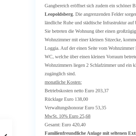
Gangbereich eröffnet sich zudem ein schöner B
Leopoldsberg
. Die angrenzenden Felder sorgen
ländliche Ruhe und städtische Infrastruktur au
Sie betreten die Wohnung über einen großzügig
Wohnzimmer mit einer kleinen Sitzecke, komme
Loggia. Auf der einen Seite vom Wohnzimmer li
WC, welche über einen kleinen Vorraum betrete
Wohnzimmers liegen 2 Schlafzimmer und ein kle
zugänglich sind.
monatliche Kosten:
Betriebskosten netto Euro 203,37
Rücklage Euro 138,00
Verwaltungshonorar Euro 53,35
MwSt. 10% Euro 25,68
Gesamt: Euro 420,40
Familienfreundliche Anlage mit seltenen Ext