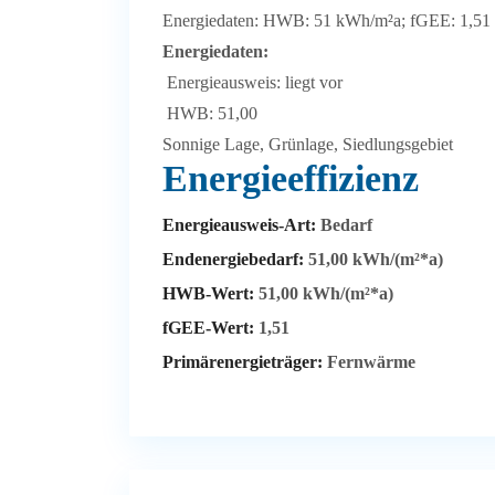
Energiedaten: HWB: 51 kWh/m²a; fGEE: 1,51
Energiedaten:
Energieausweis: liegt vor
HWB: 51,00
Sonnige Lage, Grünlage, Siedlungsgebiet
Energieeffizienz
Energieausweis-Art:
Bedarf
Endenergiebedarf:
51,00 kWh/(m²*a)
HWB-Wert:
51,00 kWh/(m²*a)
fGEE-Wert:
1,51
Primärenergieträger:
Fernwärme