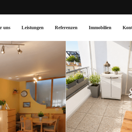
r uns
Leistungen
Referenzen
Immobilien
Kont