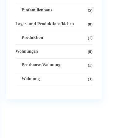
Einfamilienhaus
(5)
Lager- und Produktionsflächen
(0)
Produktion
(1)
Wohnungen
(0)
Penthouse-Wohnung
(1)
Wohnung
(3)