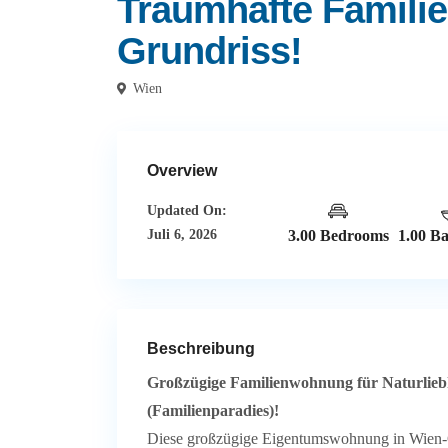
Traumhafte Famili
Grundriss!
Wien
Overview
Updated On:
Juli 6, 2026
3.00 Bedrooms
1.00 B
Beschreibung
Großzügige Familienwohnung für Naturlieb
(Familienparadies)!
Diese großzügige Eigentumswohnung in Wien-Gr