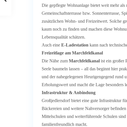
Die gepflegte Wohnanlage bietet weit mehr als
Gemeinschaftsterrasse bzw. Sonnenterrasse, Sp
zusätzlichen Wohn- und Freizeitwert. Solche g
kaum noch zu finden und machen diese Wohnung
Lebensqualität schätzen.
Auch eine
E-Ladestation
kann nach technische
Freizeitlage am Marchfeldkanal
Die Nähe zum
Marchfeldkanal
ist ein großer
Seele baumeln lassen – all das beginnt hier p
und der nahegelegenen Heurigengegend rund um
Erholungswert und macht die Lage besonders l
Infrastruktur & Anbindung
Großjedlersdorf bietet eine gute Infrastruktur 
Bäckereien und weitere Nahversorger befinden
Mittelschulen und weiterführende Schulen sind 
familienfreundlich macht.