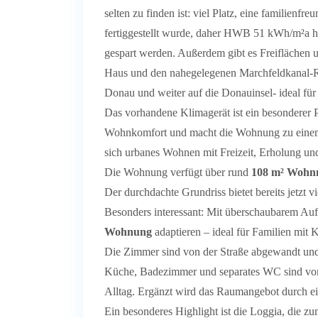
selten zu finden ist: viel Platz, eine familien
fertiggestellt wurde, daher HWB 51 kWh/m²a ha
gespart werden. Außerdem gibt es Freiflächen
Haus und den nahegelegenen Marchfeldkanal-
Donau und weiter auf die Donauinsel- ideal für
Das vorhandene Klimagerät ist ein besonderer 
Wohnkomfort und macht die Wohnung zu einem 
sich urbanes Wohnen mit Freizeit, Erholung un
Die Wohnung verfügt über rund
108 m² Wohnn
Der durchdachte Grundriss bietet bereits jetzt 
Besonders interessant: Mit überschaubarem Au
Wohnung
adaptieren – ideal für Familien mit
Die Zimmer sind von der Straße abgewandt und
Küche, Badezimmer und separates WC sind vorh
Alltag. Ergänzt wird das Raumangebot durch ei
Ein besonderes Highlight ist die Loggia, die