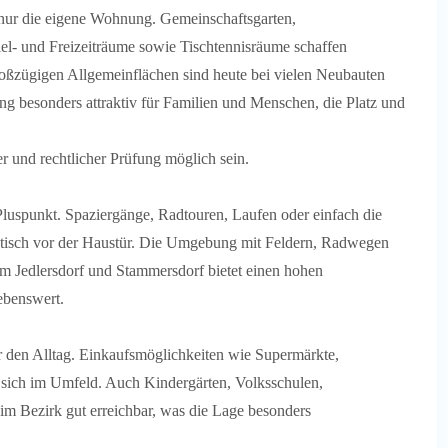
 nur die eigene Wohnung. Gemeinschaftsgarten,
iel- und Freizeiträume sowie Tischtennisräume schaffen
roßzügigen Allgemeinflächen sind heute bei vielen Neubauten
 besonders attraktiv für Familien und Menschen, die Platz und
r und rechtlicher Prüfung möglich sein.
 Pluspunkt. Spaziergänge, Radtouren, Laufen oder einfach die
raktisch vor der Haustür. Die Umgebung mit Feldern, Radwegen
 Jedlersdorf und Stammersdorf bietet einen hohen
ebenswert.
für den Alltag. Einkaufsmöglichkeiten wie Supermärkte,
 sich im Umfeld. Auch Kindergärten, Volksschulen,
im Bezirk gut erreichbar, was die Lage besonders