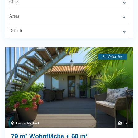
Cities
Areas
Default
Zu Verkaufen
Leopoldsdorf
16
79 m² Wohnfläche + 60 m²