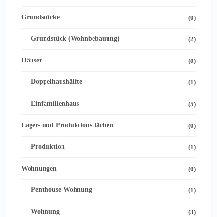
Grundstücke
(0)
Grundstück (Wohnbebauung)
(2)
Häuser
(0)
Doppelhaushälfte
(1)
Einfamilienhaus
(5)
Lager- und Produktionsflächen
(0)
Produktion
(1)
Wohnungen
(0)
Penthouse-Wohnung
(1)
Wohnung
(3)