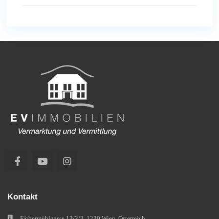
Kontakt
Färbermühlgasse 13/2/3, 1230 Wien, Österreich