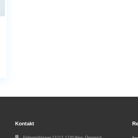
Kontakt
Re
Färbermühlgasse 13/2/3, 1230 Wien, Österreich