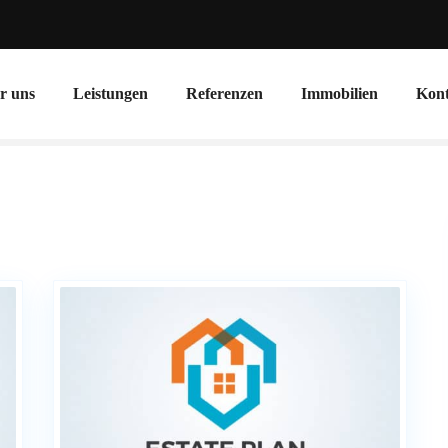
r uns
Leistungen
Referenzen
Immobilien
Kont