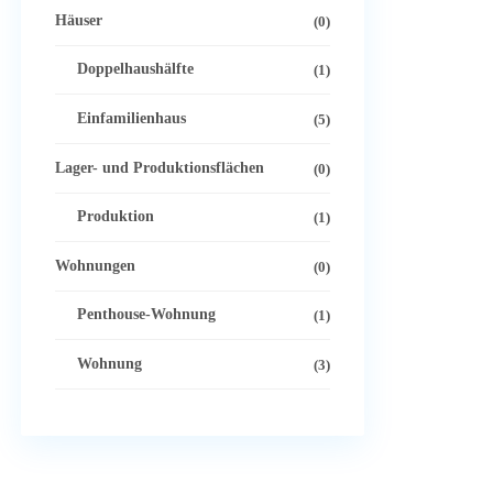
Häuser
(0)
Doppelhaushälfte
(1)
Einfamilienhaus
(5)
Lager- und Produktionsflächen
(0)
Produktion
(1)
Wohnungen
(0)
Penthouse-Wohnung
(1)
Wohnung
(3)