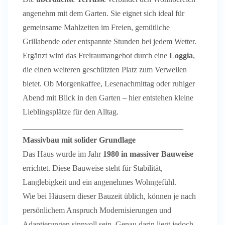
angenehm mit dem Garten. Sie eignet sich ideal für
gemeinsame Mahlzeiten im Freien, gemütliche
Grillabende oder entspannte Stunden bei jedem Wetter.
Ergänzt wird das Freiraumangebot durch eine
Loggia
,
die einen weiteren geschützten Platz zum Verweilen
bietet. Ob Morgenkaffee, Lesenachmittag oder ruhiger
Abend mit Blick in den Garten – hier entstehen kleine
Lieblingsplätze für den Alltag.
________________________________________
Massivbau mit solider Grundlage
Das Haus wurde im Jahr
1980 in massiver Bauweise
errichtet. Diese Bauweise steht für Stabilität,
Langlebigkeit und ein angenehmes Wohngefühl.
Wie bei Häusern dieser Bauzeit üblich, können je nach
persönlichem Anspruch Modernisierungen und
Adaptierungen sinnvoll sein. Genau darin liegt jedoch