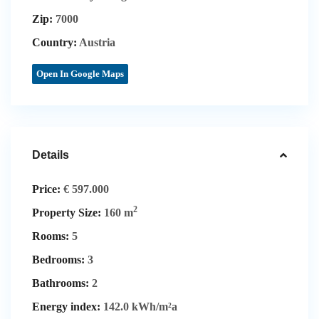
Zip:
7000
Country:
Austria
Open In Google Maps
Details
Price:
€ 597.000
2
Property Size:
160 m
Rooms:
5
Bedrooms:
3
Bathrooms:
2
Energy index:
142.0 kWh/m²a