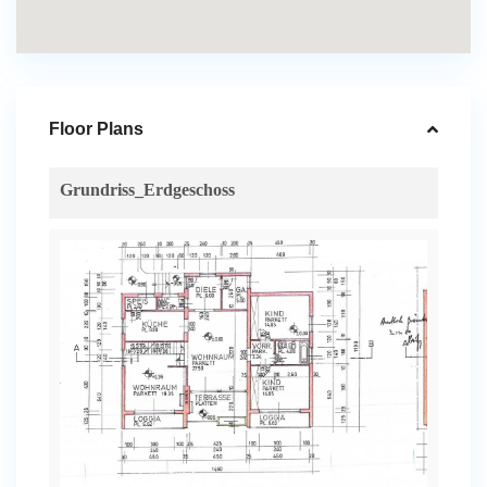
Floor Plans
Grundriss_Erdgeschoss