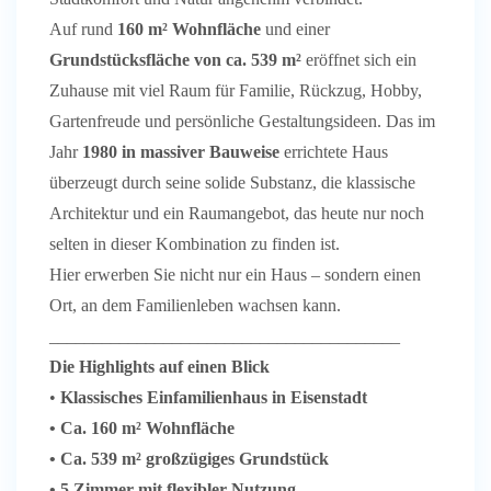
Auf rund
160 m² Wohnfläche
und einer
Grundstücksfläche von ca. 539 m²
eröffnet sich ein
Zuhause mit viel Raum für Familie, Rückzug, Hobby,
Gartenfreude und persönliche Gestaltungsideen. Das im
Jahr
1980 in massiver Bauweise
errichtete Haus
überzeugt durch seine solide Substanz, die klassische
Architektur und ein Raumangebot, das heute nur noch
selten in dieser Kombination zu finden ist.
Hier erwerben Sie nicht nur ein Haus – sondern einen
Ort, an dem Familienleben wachsen kann.
________________________________________
Die Highlights auf einen Blick
•
Klassisches Einfamilienhaus in Eisenstadt
• Ca. 160 m² Wohnfläche
• Ca. 539 m² großzügiges Grundstück
• 5 Zimmer mit flexibler Nutzung