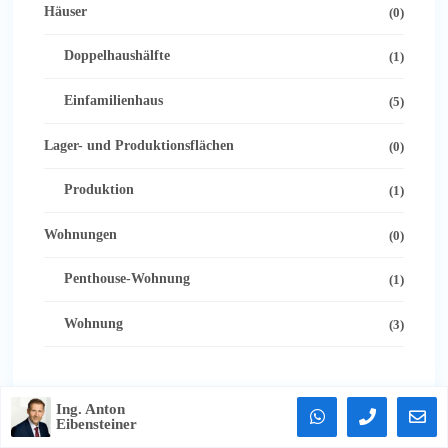
Häuser
(0)
Doppelhaushälfte
(1)
Einfamilienhaus
(5)
Lager- und Produktionsflächen
(0)
Produktion
(1)
Wohnungen
(0)
Penthouse-Wohnung
(1)
Wohnung
(3)
Ing. Anton
Eibensteiner