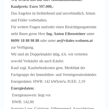
Kaufpreis: Euro 597.000,-
Das Angebot ist freibleibend und unverbindlich, Irrtum
und Fehler vorbehalten.
Für weitere Fragen und/oder einen Besichtigungstermin
steht Ihnen gerne Herr
Ing. Anton Eibensteiner
unter
0699/ 18 88 98 88
oder unter
ae@vitales-wohnen.at
zur Verfügung.
Wir sind als Doppelmakler tätig, d.h. wir vertreten
sowohl Verkäufer als auch Käufer.
Kauf zzgl. Kaufnebenkosten gem. Merkblatt der
Fachgruppe der Immobilien- und Vermögenstreuhänder.
Energiedaten: HWB: 142 kWh/m²a; fGEE: 2,19
Energiedaten:
Energieausweis: liegt vor
HWB: 142,00
Sonnige Lage, Grünlage, Villengegend, Aussichtslage,