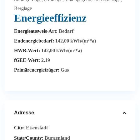
Berglage
Energieeffizienz
Energieausweis-Art:
Bedarf
Endenergiebedarf:
142,00 kWh/(m²*a)
HWB-Wert:
142,00 kWh/(m²*a)
fGEE-Wert:
2,19
Primärenergieträger:
Gas
Adresse
City:
Eisenstadt
State/County:
Burgenland