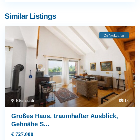
Similar Listings
Zu Verkaufen
Eisenstadt
13
Großes Haus, traumhafter Ausblick,
Gehnähe S...
€ 727.000