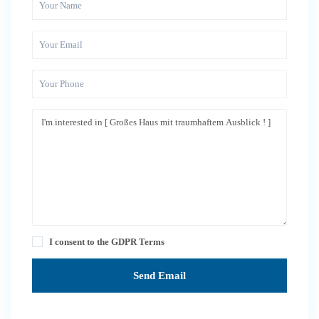
I consent to the
GDPR Terms