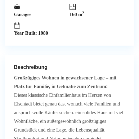
2
Garages
160 m
Year Built: 1980
Beschreibung
Großzügiges Wohnen in gewachsener Lage – mit
Platz für Familie, in Gehnähe zum Zentrum!
Dieses klassische Einfamilienhaus im Herzen von
Eisentadt bietet genau das, wonach viele Familien und
anspruchsvolle Käufer suchen: ein solides Haus mit viel
Wohnfläche, ein außergewöhnlich großzügiges
Grundstück und eine Lage, die Lebensqualität,
Stadtkomfort und Natur angenehm verbindet.