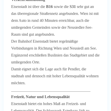
Eisenstadt ist über die
B16
sowie die
S31
sehr gut an
das überregionale Straßennetz angebunden. Wien ist mit
dem Auto in rund 40 Minuten erreichbar, auch die
umliegenden Gemeinden sowie der Neusiedler-See-
Raum sind gut angebunden.
Der Bahnhof Eisenstadt bietet regelmäßige
Verbindungen in Richtung Wien und Neusiedl am See.
Ergänzend erschließen Buslinien das Stadtgebiet und die
umliegenden Orte.
Damit eignet sich die Lage auch für Pendler, die
stadtnah und dennoch mit hoher Lebensqualität wohnen
möchten.
________________________________________
Freizeit, Natur und Lebensqualität
Eisenstadt bietet ein hohes Maß an Freizeit- und
Lebensqualität. Der Schlosspark Esterhazy lädt zu