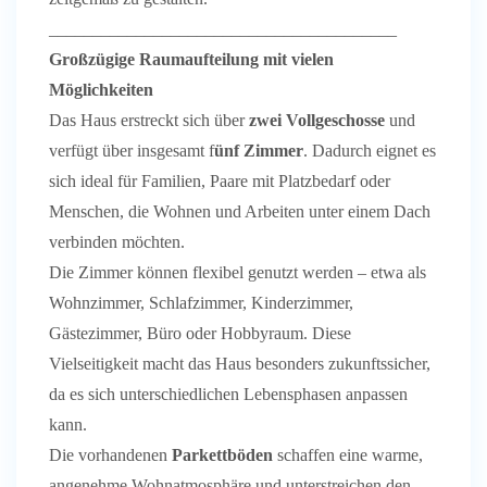
________________________________________
Großzügige Raumaufteilung mit vielen
Möglichkeiten
Das Haus erstreckt sich über
zwei Vollgeschosse
und
verfügt über insgesamt f
ünf Zimmer
. Dadurch eignet es
sich ideal für Familien, Paare mit Platzbedarf oder
Menschen, die Wohnen und Arbeiten unter einem Dach
verbinden möchten.
Die Zimmer können flexibel genutzt werden – etwa als
Wohnzimmer, Schlafzimmer, Kinderzimmer,
Gästezimmer, Büro oder Hobbyraum. Diese
Vielseitigkeit macht das Haus besonders zukunftssicher,
da es sich unterschiedlichen Lebensphasen anpassen
kann.
Die vorhandenen
Parkettböden
schaffen eine warme,
angenehme Wohnatmosphäre und unterstreichen den