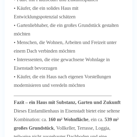
• Käufer, die ein solides Haus mit
Entwicklungspotenzial schätzen
• Gartenliebhaber, die ein großes Grundstück gestalten
möchten
• Menschen, die Wohnen, Arbeiten und Freizeit unter
einem Dach verbinden möchten
• Interessenten, die eine gewachsene Wohnlage in
Eisenstadt bevorzugen
• Käufer, die ein Haus nach eigenen Vorstellungen
modernisieren und veredeln möchten
________________________________________
Fazit – ein Haus mit Substanz, Garten und Zukunft
Dieses Einfamilienhaus in Eisenstadt bietet eine seltene
Kombination: ca.
160 m² Wohnfläche
, ein ca.
539 m²
großes Grundstück
, Vollkeller, Terrasse, Loggia,
teilweise nicht ausgebauter Dachboden und eine