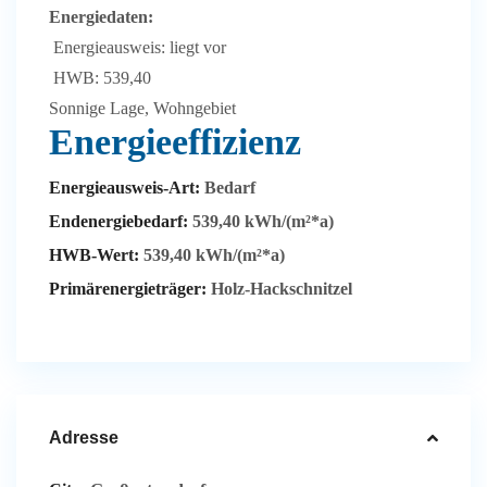
Energiedaten:
Energieausweis: liegt vor
HWB: 539,40
Sonnige Lage, Wohngebiet
Energieeffizienz
Energieausweis-Art:
Bedarf
Endenergiebedarf:
539,40 kWh/(m²*a)
HWB-Wert:
539,40 kWh/(m²*a)
Primärenergieträger:
Holz-Hackschnitzel
Adresse