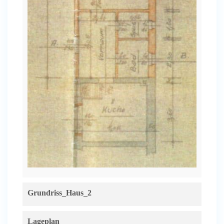
Grundriss_Haus_2
Lageplan