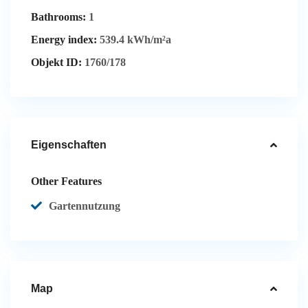
Bathrooms:
1
Energy index:
539.4 kWh/m²a
Objekt ID:
1760/178
Eigenschaften
Other Features
Gartennutzung
Map