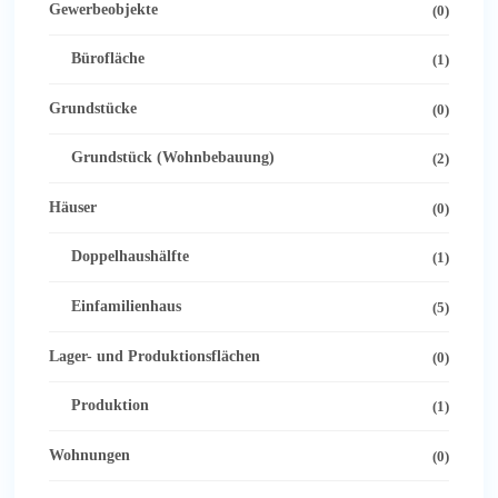
Gewerbeobjekte
(0)
Bürofläche
(1)
Grundstücke
(0)
Grundstück (Wohnbebauung)
(2)
Häuser
(0)
Doppelhaushälfte
(1)
Einfamilienhaus
(5)
Lager- und Produktionsflächen
(0)
Produktion
(1)
Wohnungen
(0)