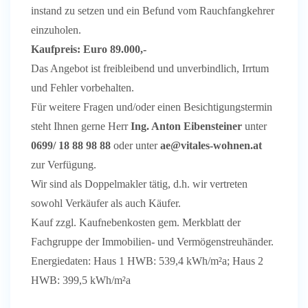
instand zu setzen und ein Befund vom Rauchfangkehrer
einzuholen.
Kaufpreis: Euro 89.000,-
Das Angebot ist freibleibend und unverbindlich, Irrtum
und Fehler vorbehalten.
Für weitere Fragen und/oder einen Besichtigungstermin
steht Ihnen gerne Herr
Ing. Anton Eibensteiner
unter
0699/ 18 88 98 88
oder unter
ae@vitales-wohnen.at
zur Verfügung.
Wir sind als Doppelmakler tätig, d.h. wir vertreten
sowohl Verkäufer als auch Käufer.
Kauf zzgl. Kaufnebenkosten gem. Merkblatt der
Fachgruppe der Immobilien- und Vermögenstreuhänder.
Energiedaten: Haus 1 HWB: 539,4 kWh/m²a; Haus 2
HWB: 399,5 kWh/m²a