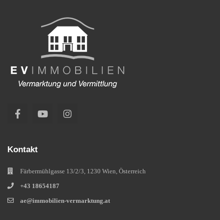
Kontakt
Färbermühlgasse 13/2/3, 1230 Wien, Österreich
+43 18654187
ae@immobilien-vermarktung.at