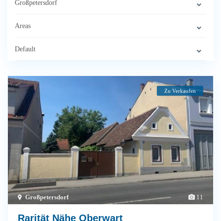
Großpetersdorf
Areas
Default
Zu Verkaufen
Großpetersdorf
11
Rarität Nähe Oberwart