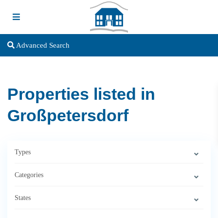
Advanced Search
Properties listed in
Großpetersdorf
Types
Categories
States