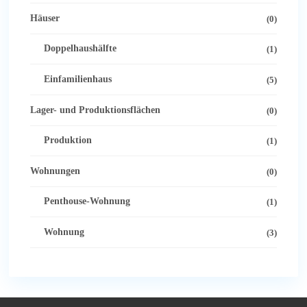
Häuser
(0)
Doppelhaushälfte
(1)
Einfamilienhaus
(5)
Lager- und Produktionsflächen
(0)
Produktion
(1)
Wohnungen
(0)
Penthouse-Wohnung
(1)
Wohnung
(3)