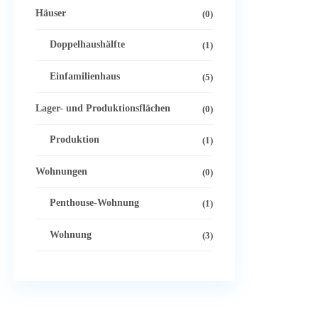
Häuser
(0)
Doppelhaushälfte
(1)
Einfamilienhaus
(5)
Lager- und Produktionsflächen
(0)
Produktion
(1)
Wohnungen
(0)
Penthouse-Wohnung
(1)
Wohnung
(3)