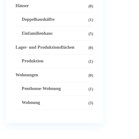
Häuser
(0)
Doppelhaushälfte
(1)
Einfamilienhaus
(5)
Lager- und Produktionsflächen
(0)
Produktion
(1)
Wohnungen
(0)
Penthouse-Wohnung
(1)
Wohnung
(3)