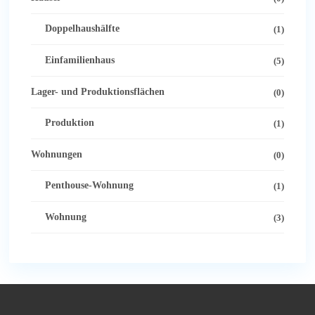
Doppelhaushälfte
(1)
Einfamilienhaus
(5)
Lager- und Produktionsflächen
(0)
Produktion
(1)
Wohnungen
(0)
Penthouse-Wohnung
(1)
Wohnung
(3)