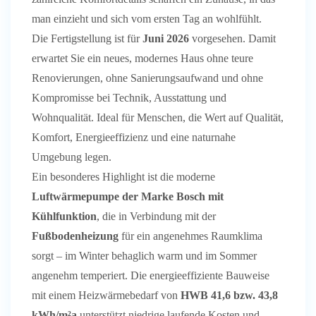
man einzieht und sich vom ersten Tag an wohlfühlt.
Die Fertigstellung ist für
Juni 2026
vorgesehen. Damit
erwartet Sie ein neues, modernes Haus ohne teure
Renovierungen, ohne Sanierungsaufwand und ohne
Kompromisse bei Technik, Ausstattung und
Wohnqualität. Ideal für Menschen, die Wert auf Qualität,
Komfort, Energieeffizienz und eine naturnahe
Umgebung legen.
Ein besonderes Highlight ist die moderne
Luftwärmepumpe der Marke Bosch mit
Kühlfunktion
, die in Verbindung mit der
Fußbodenheizung
für ein angenehmes Raumklima
sorgt – im Winter behaglich warm und im Sommer
angenehm temperiert. Die energieeffiziente Bauweise
mit einem Heizwärmebedarf von
HWB 41,6
bzw. 43,8
kWh/m²a
unterstützt niedrige laufende Kosten und