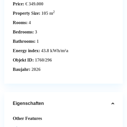
Price:
€ 349.000
2
Property Size:
105 m
Rooms:
4
Bedrooms:
3
Bathrooms:
1
Energy index:
43.8 kWh/m²a
Objekt ID:
1760/296
Baujahr:
2026
Eigenschaften
Other Features