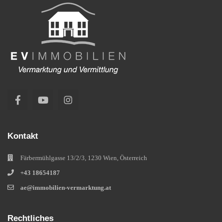
Kontakt
Färbermühlgasse 13/2/3, 1230 Wien, Österreich
+43 18654187
ae@immobilien-vermarktung.at
Rechtliches