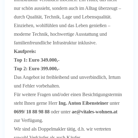
nur schön aussieht, sondern auch im Alltag überzeugt –
durch Qualität, Technik, Lage und Lebensqualität.
Einziehen, wohlfühlen und das Leben genießen –
moderne Technik, hochwertige Ausstattung und
familienfreundliche Infrastruktur inklusive.
Kaufpreis:
Top 1: Euro 349.000,-
Top 2: Euro 399.000,-
Das Angebot ist freibleibend und unverbindlich, Irrtum
und Fehler vorbehalten.
Für weitere Fragen und/oder einen Besichtigungstermin
steht Ihnen gerne Herr
Ing. Anton Eibensteiner
unter
0699/ 18 88 98 88
oder unter
ae@vitales-wohnen.at
zur Verfügung.
Wir sind als Doppelmakler tätig, d.h. wir vertreten
sowohl Verkäufer als auch Käufer.