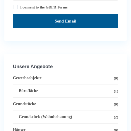
I consent to the
GDPR Terms
Unsere Angebote
Gewerbeobjekte
(0)
Bürofläche
(1)
Grundstücke
(0)
Grundstück (Wohnbebauung)
(2)
Häuser
(0)