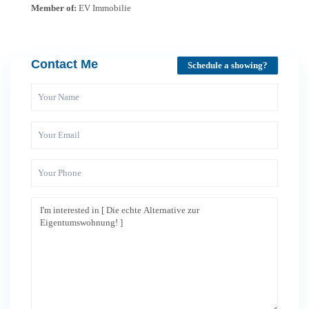
Member of:
EV Immobilie
Contact Me
Schedule a showing?