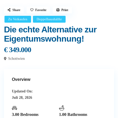
Share
Favorite
Print
Zu Verkaufen
Doppelhaushälfte
Die echte Alternative zur
Eigentumswohnung!
€ 349.000
Schottwien
Overview
Updated On:
Juli 28, 2026
3.00 Bedrooms
1.00 Bathrooms