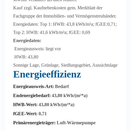
Kauf zzgl. Kaufnebenkosten gem. Merkblatt der
Fachgruppe der Immobilien- und Vermögenstreuhänder.
Energiedaten: Top 1: HWB: 43,8 kWh/m²a; fGEE:0,71;
Top 2: HWB: 41,6 kWh/m²a; fGEE: 0,69
Energiedaten:
Energieausweis: liegt vor
HWB: 43,80
Sonnige Lage, Grünlage, Siedlungsgebiet, Aussichtslage
Energieeffizienz
Energieausweis-Art:
Bedarf
Endenergiebedarf:
43,80 kWh/(m²*a)
HWB-Wert:
43,80 kWh/(m²*a)
fGEE-Wert:
0,71
Primärenergieträger:
Luft-Wärmepumpe