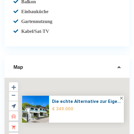
Balkon
Einbauküche
Gartennutzung
Kabel/Sat-TV
Map
Die echte Alternative zur Eige...
€ 349.000