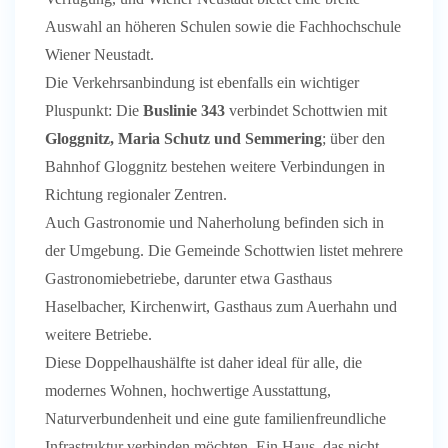
Auswahl an höheren Schulen sowie die Fachhochschule
Wiener Neustadt.
Die Verkehrsanbindung ist ebenfalls ein wichtiger
Pluspunkt: Die
Buslinie 343
verbindet Schottwien mit
Gloggnitz, Maria Schutz und Semmering
; über den
Bahnhof Gloggnitz bestehen weitere Verbindungen in
Richtung regionaler Zentren.
Auch Gastronomie und Naherholung befinden sich in
der Umgebung. Die Gemeinde Schottwien listet mehrere
Gastronomiebetriebe, darunter etwa Gasthaus
Haselbacher, Kirchenwirt, Gasthaus zum Auerhahn und
weitere Betriebe.
Diese Doppelhaushälfte ist daher ideal für alle, die
modernes Wohnen, hochwertige Ausstattung,
Naturverbundenheit und eine gute familienfreundliche
Infrastruktur verbinden möchten. Ein Haus, das nicht