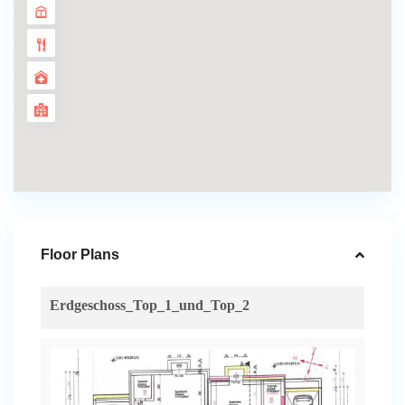
Floor Plans
Erdgeschoss_Top_1_und_Top_2