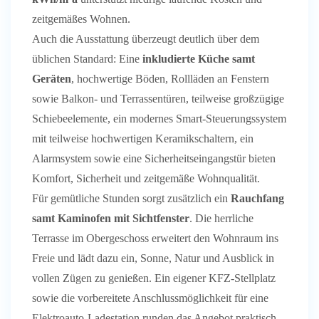
zeitgemäßes Wohnen.
Auch die Ausstattung überzeugt deutlich über dem
üblichen Standard: Eine
i
nkludierte Küche samt
Geräten
, hochwertige Böden, Rollläden an Fenstern
sowie Balkon- und Terrassentüren, teilweise großzügige
Schiebeelemente, ein modernes Smart-Steuerungssystem
mit teilweise hochwertigen Keramikschaltern, ein
Alarmsystem sowie eine Sicherheitseingangstür bieten
Komfort, Sicherheit und zeitgemäße Wohnqualität.
Für gemütliche Stunden sorgt zusätzlich ein
Rauchfang
samt Kaminofen mit Sichtfenster
. Die herrliche
Terrasse im Obergeschoss erweitert den Wohnraum ins
Freie und lädt dazu ein, Sonne, Natur und Ausblick in
vollen Zügen zu genießen. Ein eigener KFZ-Stellplatz
sowie die vorbereitete Anschlussmöglichkeit für eine
Elektroauto-Ladestation runden das Angebot praktisch