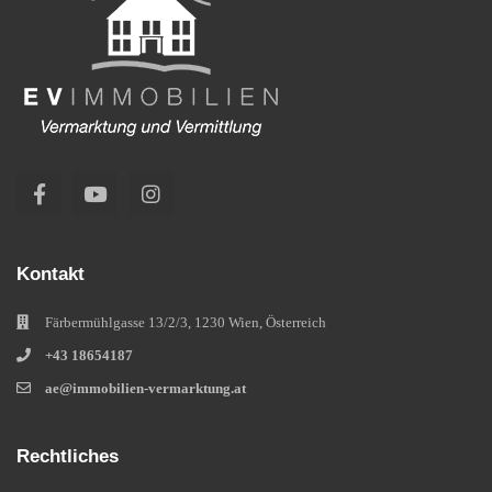
Kontakt
Färbermühlgasse 13/2/3, 1230 Wien, Österreich
+43 18654187
ae@immobilien-vermarktung.at
Rechtliches