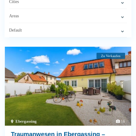
Cities
Areas
Default
Zu Verkaufen
Ebergassing
16
Traumanwesen in Ebergassing –