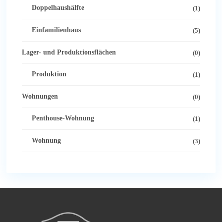
Doppelhaushälfte
(1)
Einfamilienhaus
(5)
Lager- und Produktionsflächen
(0)
Produktion
(1)
Wohnungen
(0)
Penthouse-Wohnung
(1)
Wohnung
(3)