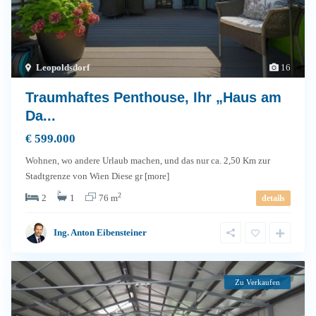
Leopoldsdorf
16
Traumhaftes Penthouse, Ihr „Haus am
Da...
€ 599.000
Wohnen, wo andere Urlaub machen, und das nur ca. 2,50 Km zur
Stadtgrenze von Wien Diese gr
[more]
2
2
1
76 m
details
Ing. Anton Eibensteiner
Zu Verkaufen