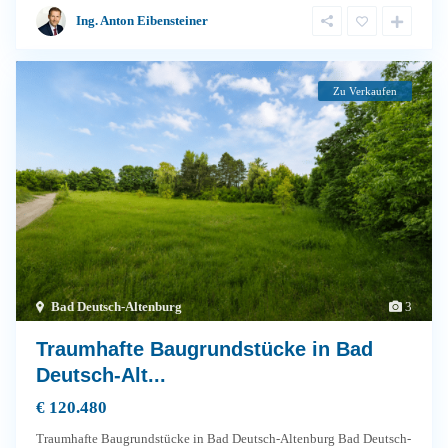
Ing. Anton Eibensteiner
Zu Verkaufen
Bad Deutsch-Altenburg
3
Traumhafte Baugrundstücke in Bad
Deutsch-Alt...
€ 120.480
Traumhafte Baugrundstücke in Bad Deutsch-Altenburg Bad Deutsch-